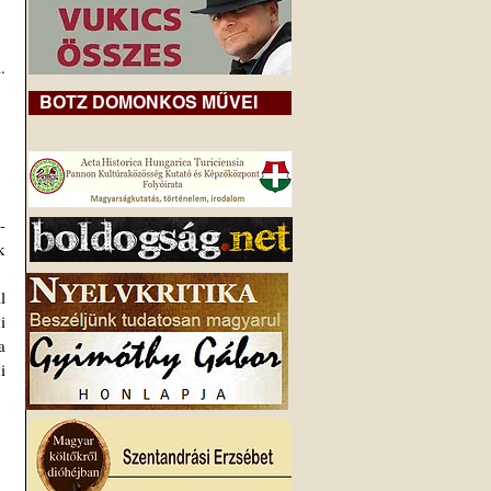
BOTZ DOMONKOS MŰVEI
 
 
 
 
 