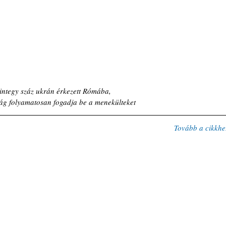
ntegy száz ukrán érkezett Rómába,
ág folyamatosan fogadja be a menekülteket
Tovább a cikkhe