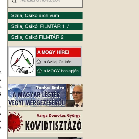
Szilaj Csikó archívum
Szilaj Csikó FILMTÁR 1 /
Szilaj Csikó FILMTÁR 2
a Szilaj Csikón
a MOGY honlapján
 
 
 
 
 
 
 
 