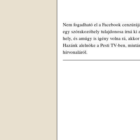
Nem fogadható el a Facebook cenzúrájá
egy szórakozóhely tulajdonosa írná ki 
hely, és amúgy is igény volna rá, akkor 
Hazánk alelnöke a Pesti TV-ben, miután
hírvonaláról.