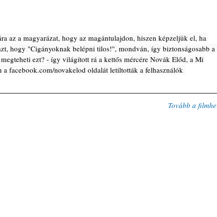
ra az a magyarázat, hogy az magántulajdon, hiszen képzeljük el, ha 
azt, hogy "Cigányoknak belépni tilos!", mondván, így biztonságosabb a 
megteheti ezt? - így világított rá a kettős mércére Novák Előd, a Mi 
 a facebook.com/novakelod oldalát letiltották a felhasználók 
Tovább a filmhe