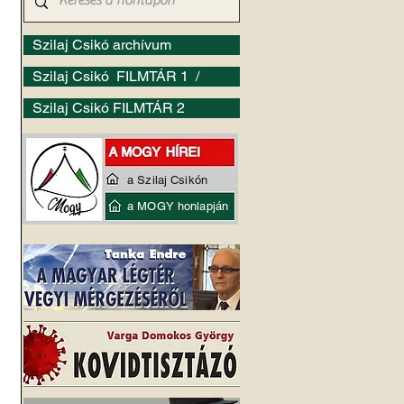
Szilaj Csikó archívum
Szilaj Csikó FILMTÁR 1 /
Szilaj Csikó FILMTÁR 2
a Szilaj Csikón
a MOGY honlapján