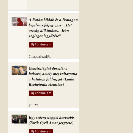
A Rothschildok és a Pentagon
bizalmas feljegyzése: „Hét
ország kiiktatása… Irán
végleges legyőzése”
Új Történelem
7 nappal ezelőtt
Geostratégiai dosszié: a
háború, amely megváltoztatta
a hatalom földrajzát (Laala
Bechetoula elemzése)
Új Történelem
júl. 29.
Egy szörnyeteggel kevesebb
(Tarik Cyril Amar jegyzete)
Új Történelem