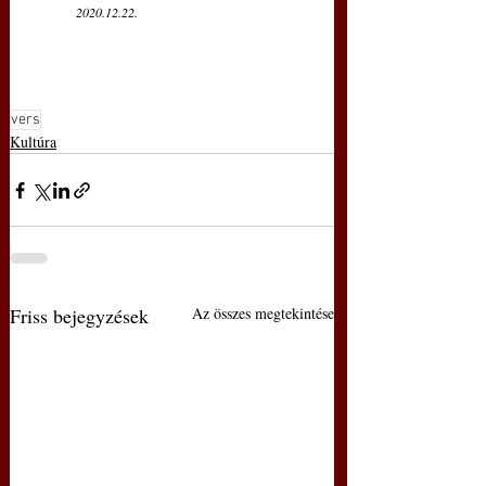
2020.12.22.
vers
Kultúra
Friss bejegyzések
Az összes megtekintése