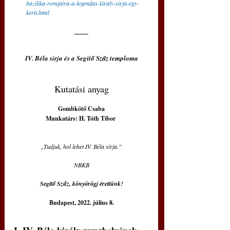
bazilika-romjaira-a-legendas-kiraly-sirja-egy-
kerti.html
IV. Béla sírja és a Segítő Szűz temploma
Kutatási anyag
Gombkötő Csaba
Munkatárs: H. Tóth Tibor 
„Tudjuk, hol lehet IV. Béla sírja.”
NBKB
Segítő Szűz, könyörögj érettünk!
Budapest, 2022. július 8.