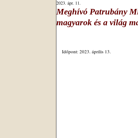
2023. ápr. 11.
Meghívó Patrubány Mik
magyarok és a világ m
Időpont: 2023. április 13.