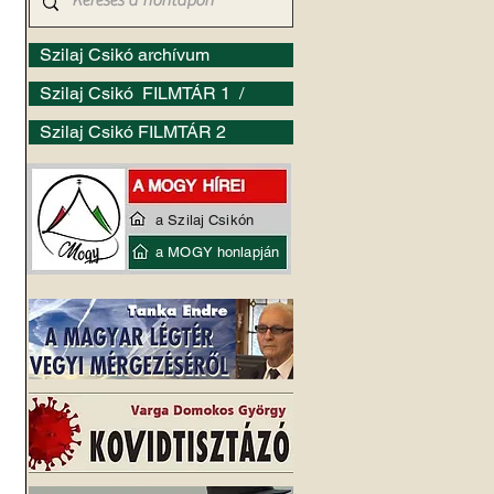
Szilaj Csikó archívum
Szilaj Csikó FILMTÁR 1 /
Szilaj Csikó FILMTÁR 2
a Szilaj Csikón
a MOGY honlapján