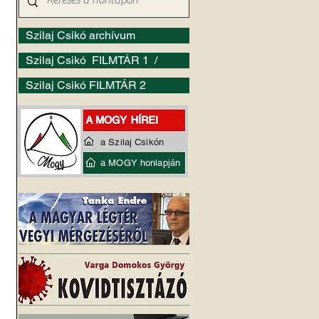
Szilaj Csikó archívum
Szilaj Csikó FILMTÁR 1 /
Szilaj Csikó FILMTÁR 2
a Szilaj Csikón
a MOGY honlapján