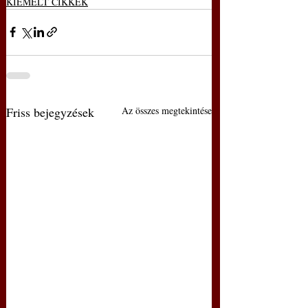
KIEMELT CIKKEK
Friss bejegyzések
Az összes megtekintése