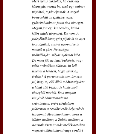
Mert igenis cukkolás, ha csak egy 
könnygázt vetnek be, csak egy embert 
püfölnek, aztán elfutnak. A sorfal 
bemenekült az épületbe, ezzel 
győzelmi mámor futott át a tömegen. 
Megint jött egy kis remény, hátha 
kijön valaki tárgyalni. De nem. A 
fedezékből könnygázt fújtak ki és vizet 
locsolgattak, amivel azonnal le is 
mosták a gázt. Nevetséges 
próbálkozás, súlyos szakmai hiba. 
De most jött az igazi baklövés, vagy 
talán szándékos áldozat. Itt kell 
feltenni a kérdést, hogy: kinek az 
érdeke? A parancsnok nem ismerte 
fel, hogy az elől állók a bátorságukat 
a hátul álló békés, de határozott 
tömegből merítik. Én a magam 
részéről hátbatámadásra 
számítottam, ezért elindultam 
felderíteni a rendőri erők helyzetét és 
létszámát. Megállapítottam, hogy a 
Nádor utcában, a Zoltán utcában, a 
Kossuth téren és más mellékutcákban 
megszámlálhatatlanul nagy rendőri 