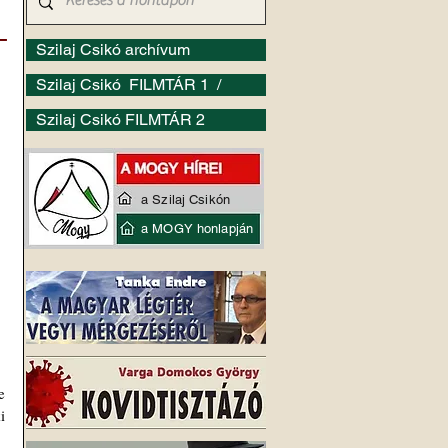
–
Szilaj Csikó archívum
Szilaj Csikó FILMTÁR 1 /
Szilaj Csikó FILMTÁR 2
a Szilaj Csikón
a MOGY honlapján
 
 