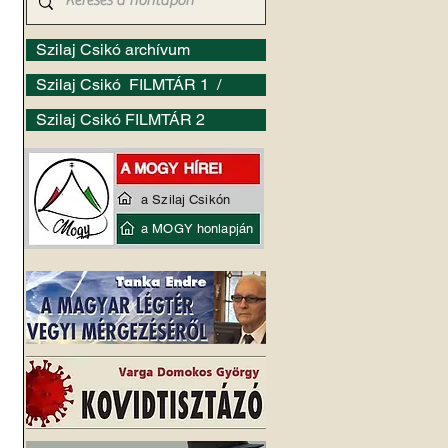
Szilaj Csikó archívum
Szilaj Csikó FILMTÁR 1 /
Szilaj Csikó FILMTÁR 2
a Szilaj Csikón
a MOGY honlapján