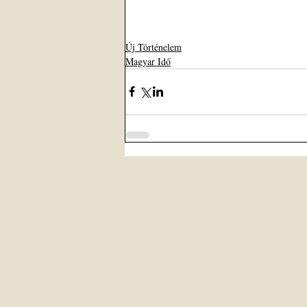
Új Történelem
Magyar Idő