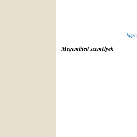
https
Megemlített személyek