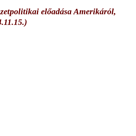
etpolitikai előadása Amerikáról,
.11.15.)