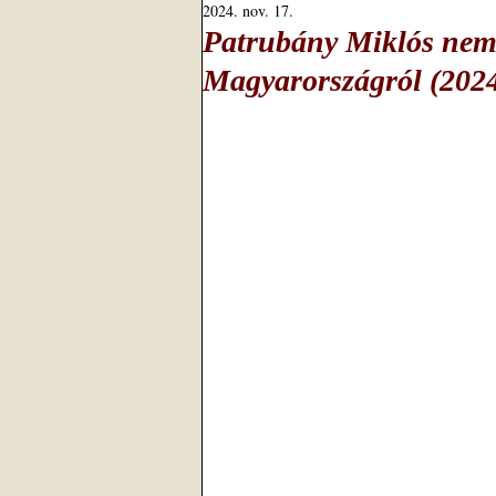
2024. nov. 17.
Patrubány Miklós nemz
Magyarországról (2024