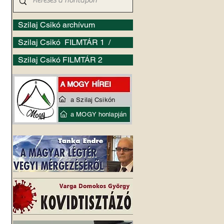
Szilaj Csikó archívum
Szilaj Csikó FILMTÁR 1 /
Szilaj Csikó FILMTÁR 2
a Szilaj Csikón
a MOGY honlapján