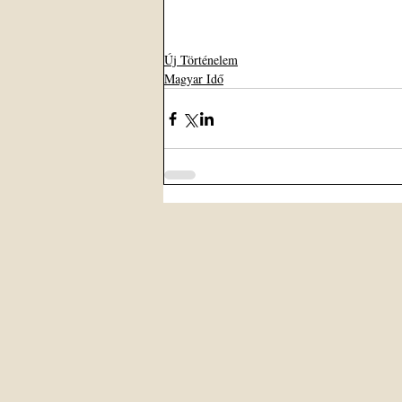
Új Történelem
Magyar Idő