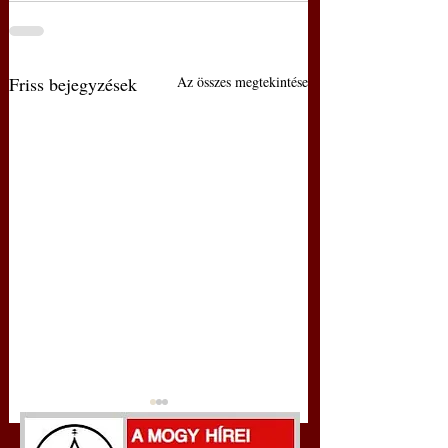
Friss bejegyzések
Az összes megtekintése