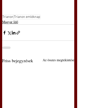
Trianon
Trianon emléknap
Magyar Idő
Friss bejegyzések
Az összes megtekintése