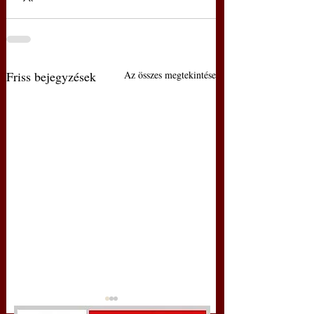
Friss bejegyzések
Az összes megtekintése