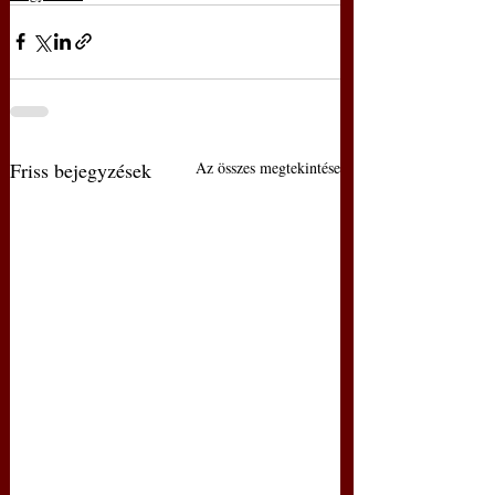
Friss bejegyzések
Az összes megtekintése