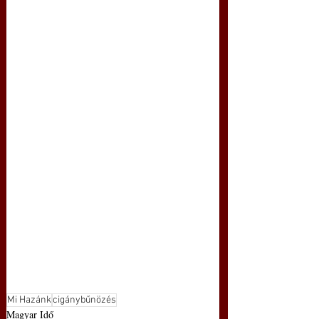
Mi Hazánk
cigánybűnözés
Magyar Idő