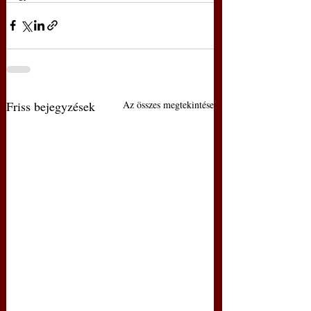
Friss bejegyzések
Az összes megtekintése