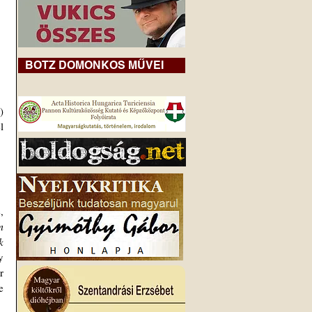
BOTZ DOMONKOS MŰVEI
 
 
 
 
 
 