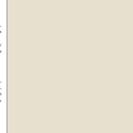
 
 
 
 
 