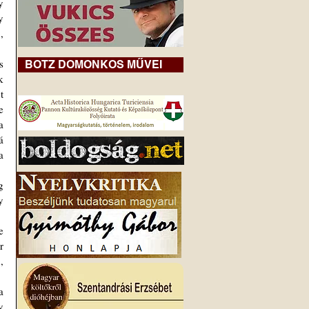
 
 
 
BOTZ DOMONKOS MŰVEI
 
 
 
 
 
 
 
 
 
 