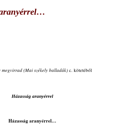
 aranyérrel…
 megvirrad (Mai székely balladák) 
c. kötetéből
Házasság aranyérrel
Házasság aranyérrel…