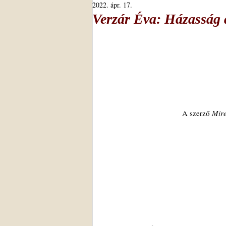
2022. ápr. 17.
Verzár Éva: Házasság
A szerző 
Mire