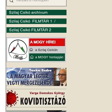
Szilaj Csikó archívum
Szilaj Csikó FILMTÁR 1 /
Szilaj Csikó FILMTÁR 2
a Szilaj Csikón
a MOGY honlapján