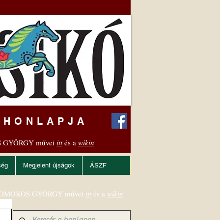
 HONLAPJA
 GYÖRGY művei
itt
és a
wikin
ség
Megjelent újságok
ÁSZF
OMOKOS GYÖRGY művei
itt
és a
wikin