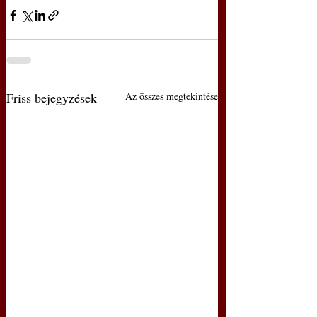
Friss bejegyzések
Az összes megtekintése