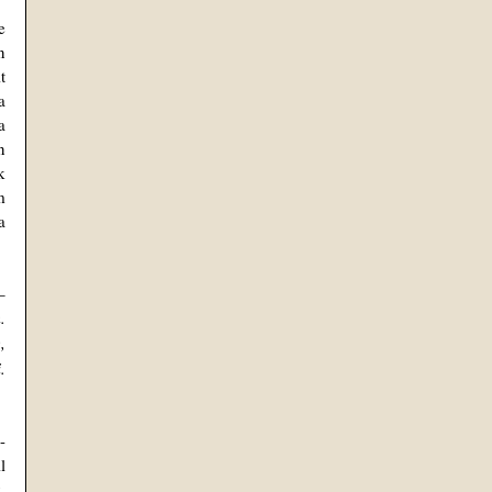
 
 
 
 
 
 
 
 
 
‒ 
 
 
 
-
 
 