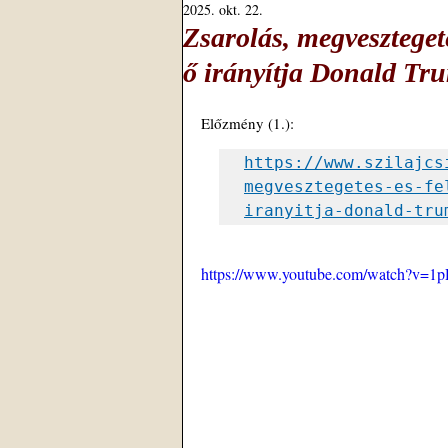
2025. okt. 22.
Zsarolás, megvesztegeté
ő irányítja Donald Tru
Előzmény (1.): 
https://www.szilajcs
megvesztegetes-es-fe
iranyitja-donald-tru
https://www.youtube.com/watch?v=