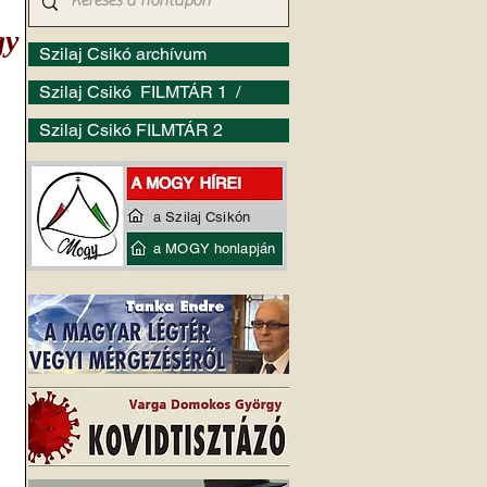
gy
Szilaj Csikó archívum
Szilaj Csikó FILMTÁR 1 /
Szilaj Csikó FILMTÁR 2
a Szilaj Csikón
a MOGY honlapján