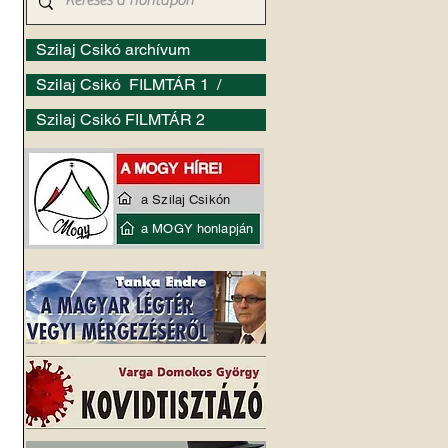
Szilaj Csikó archívum
Szilaj Csikó FILMTÁR 1 /
Szilaj Csikó FILMTÁR 2
a Szilaj Csikón
a MOGY honlapján