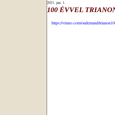
2021. jan. 1.
100 ÉVVEL TRIANON 
https://vimeo.com/ondemand/trianon1