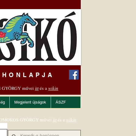
 HONLAPJA
 GYÖRGY művei
itt
és a
wikin
ség
Megjelent újságok
ÁSZF
OMOKOS GYÖRGY művei
itt
és a
wikin