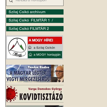
Szilaj Csikó archívum
Szilaj Csikó FILMTÁR 1 /
Szilaj Csikó FILMTÁR 2
a Szilaj Csikón
a MOGY honlapján