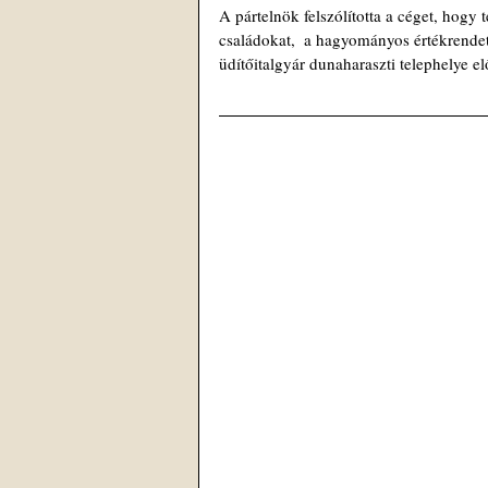
A pártelnök felszólította a céget, hogy 
családokat,  a hagyományos értékrendet,
üdítőitalgyár dunaharaszti telephelye el