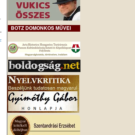
.
BOTZ DOMONKOS MŰVEI
z