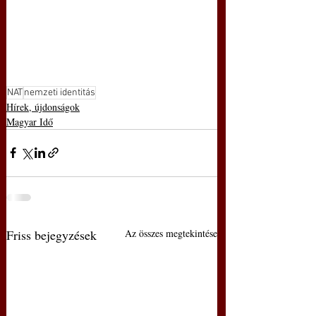
NAT
nemzeti identitás
Hírek, újdonságok
Magyar Idő
Friss bejegyzések
Az összes megtekintése