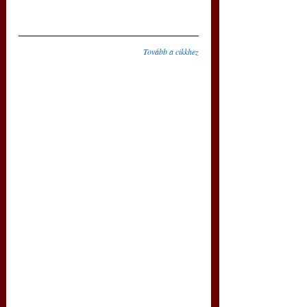
Tovább a cikkhez