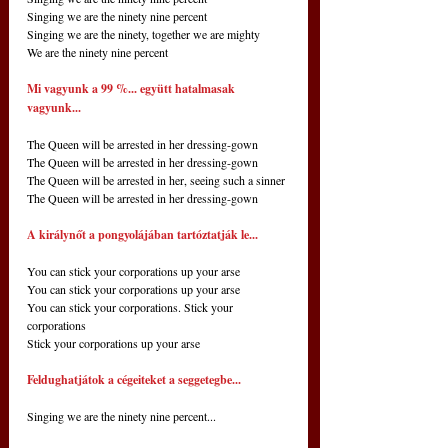
Singing we are the ninety nine percent
Singing we are the ninety, together we are mighty
We are the ninety nine percent
Mi vagyunk a 99 %... együtt hatalmasak 
vagyunk...
The Queen will be arrested in her dressing-gown
The Queen will be arrested in her dressing-gown
The Queen will be arrested in her, seeing such a sinner
The Queen will be arrested in her dressing-gown
A királynőt a pongyolájában tartóztatják le...
You can stick your corporations up your arse
You can stick your corporations up your arse
You can stick your corporations. Stick your 
corporations
Stick your corporations up your arse
Feldughatjátok a cégeiteket a seggetegbe...
Singing we are the ninety nine percent...