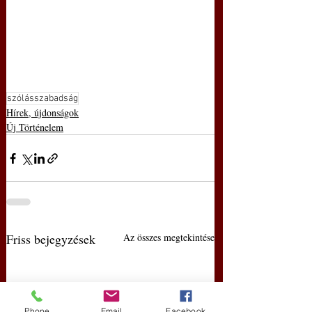
szólásszabadság
Hírek, újdonságok
Új Történelem
Friss bejegyzések
Az összes megtekintése
Phone
Email
Facebook