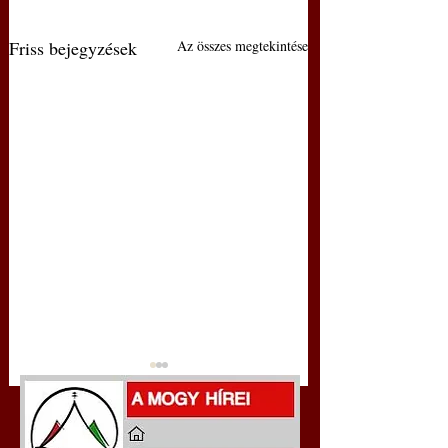
Friss bejegyzések
Az összes megtekintése