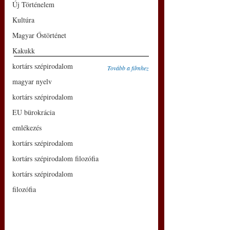
Új Történelem
Kultúra
Magyar Őstörténet
Kakukk
kortárs szépirodalom
Tovább a filmhez
magyar nyelv
kortárs szépirodalom
EU bürokrácia
emlékezés
kortárs szépirodalom
kortárs szépirodalom filozófia
kortárs szépirodalom
filozófia