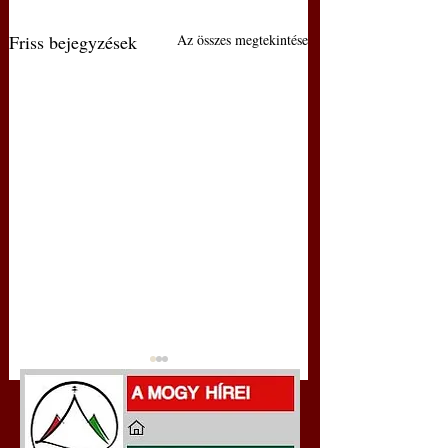
Friss bejegyzések
Az összes megtekintése