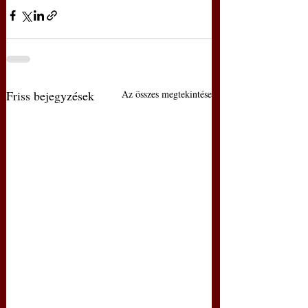
Friss bejegyzések
Az összes megtekintése