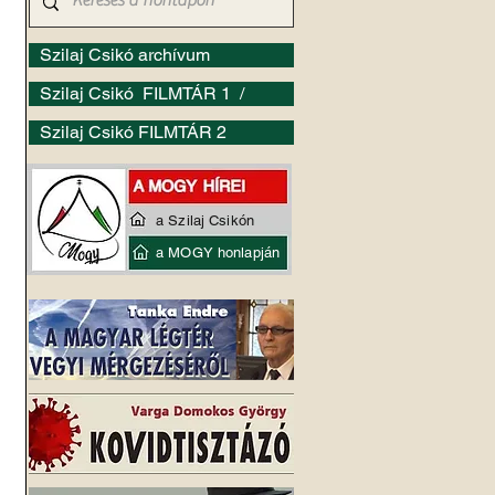
Szilaj Csikó archívum
Szilaj Csikó FILMTÁR 1 /
Szilaj Csikó FILMTÁR 2
a Szilaj Csikón
a MOGY honlapján