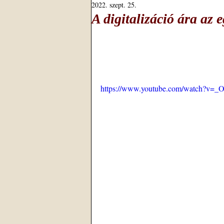
2022. szept. 25.
A digitalizáció ára az
https://www.youtube.com/watch?v=