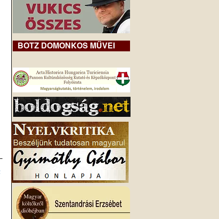
BOTZ DOMONKOS MŰVEI
 
z