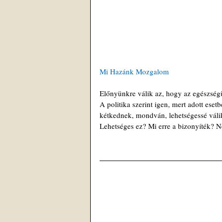
Mi Hazánk Mozgalom
Előnyünkre válik az, hogy az egészség
A politika szerint igen, mert adott ese
kétkednek, mondván, lehetségessé válik
Lehetséges ez? Mi erre a bizonyíték? N