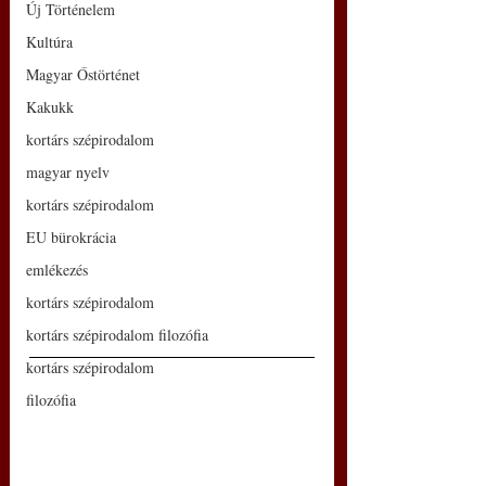
Új Történelem
Kultúra
Magyar Őstörténet
Kakukk
kortárs szépirodalom
magyar nyelv
kortárs szépirodalom
EU bürokrácia
emlékezés
kortárs szépirodalom
kortárs szépirodalom filozófia
kortárs szépirodalom
filozófia