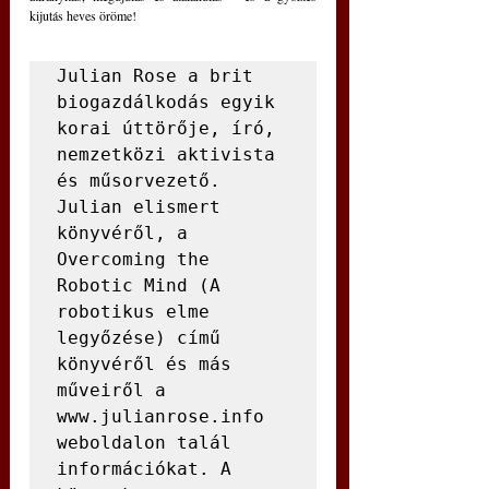
kijutás heves öröme!
Julian Rose a brit 
biogazdálkodás egyik 
korai úttörője, író, 
nemzetközi aktivista 
és műsorvezető. 
Julian elismert 
könyvéről, a 
Overcoming the 
Robotic Mind (A 
robotikus elme 
legyőzése) című 
könyvéről és más 
műveiről a 
www.julianrose.info 
weboldalon talál 
információkat. A 