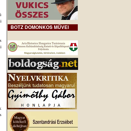
 
 
BOTZ DOMONKOS MŰVEI
 
 
 
 