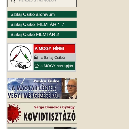
Szilaj Csikó archívum
Szilaj Csikó FILMTÁR 1 /
Szilaj Csikó FILMTÁR 2
a Szilaj Csikón
a MOGY honlapján