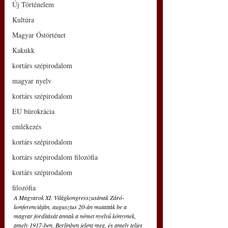
Új Történelem
Kultúra
Magyar Őstörténet
Kakukk
kortárs szépirodalom
magyar nyelv
kortárs szépirodalom
EU bürokrácia
emlékezés
kortárs szépirodalom
kortárs szépirodalom filozófia
kortárs szépirodalom
filozófia
A Magyarok XI. Világkongresszusának Záró-
konferenciáján, augusztus 20-án mutatták be a 
magyar fordítását annak a német nyelvű könyvnek, 
amely 1917-ben, Berlinben jelent meg, és amely teljes 