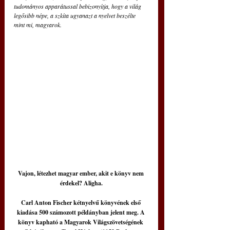
tudományos apparátussal bebizonyítja, hogy a világ 
legősibb népe, a szkíta ugyanazt a nyelvet beszélte 
mint mi, magyarok.
Vajon, létezhet magyar ember, akit e könyv nem 
érdekel? Aligha.
Carl Anton Fischer kétnyelvű könyvének első 
kiadása 500 számozott példányban jelent meg. A 
könyv kapható a Magyarok Világszövetségének 