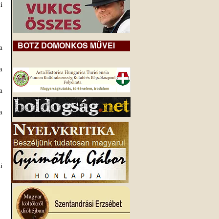
 
BOTZ DOMONKOS MŰVEI
 
 
 
 
 