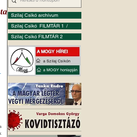
sta
Szilaj Csikó archívum
Szilaj Csikó FILMTÁR 1 /
Szilaj Csikó FILMTÁR 2
a Szilaj Csikón
a MOGY honlapján
 
 
 