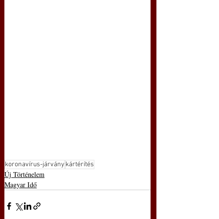
koronavírus-járvány
kártérítés
Új Történelem
Magyar Idő