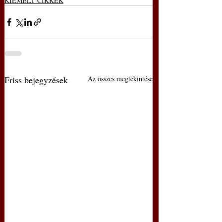
KIEMELT CIKKEK
Friss bejegyzések
Az összes megtekintése