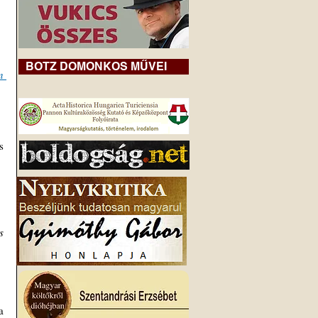
BOTZ DOMONKOS MŰVEI
 
 
 
 