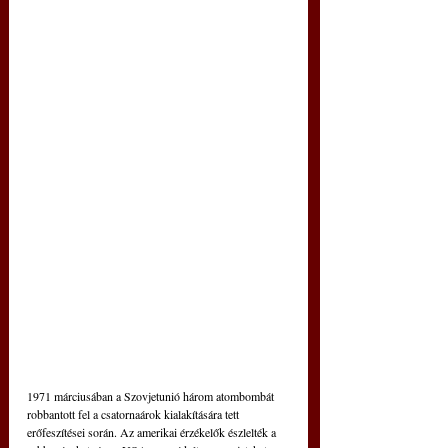
1971 márciusában a Szovjetunió három atombombát 
robbantott fel a csatornaárok kialakítására tett 
erőfeszítései során. Az amerikai érzékelők észlelték a 