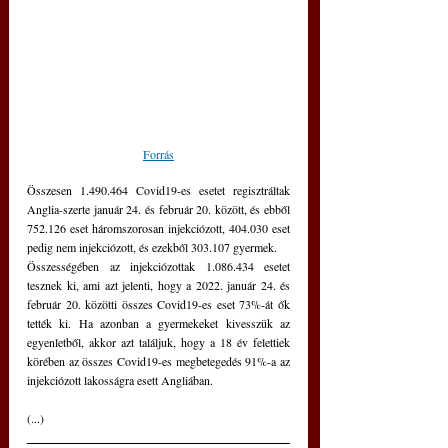
Forrás
Összesen 1.490.464 Covid19-es esetet regisztráltak 
Anglia-szerte január 24. és február 20. között, és ebből 
752.126 eset háromszorosan injekciózott, 404.030 eset 
pedig nem injekciózott, és ezekből 303.107 gyermek.
Összességében az injekciózottak 1.086.434 esetet 
tesznek ki, ami azt jelenti, hogy a 2022. január 24. és 
február 20. közötti összes Covid19-es eset 73%-át ők 
tették ki. Ha azonban a gyermekeket kivesszük az 
egyenletből, akkor azt találjuk, hogy a 18 év felettiek 
körében az összes Covid19-es megbetegedés 91%-a az 
injekciózott lakosságra esett Angliában.
(...)