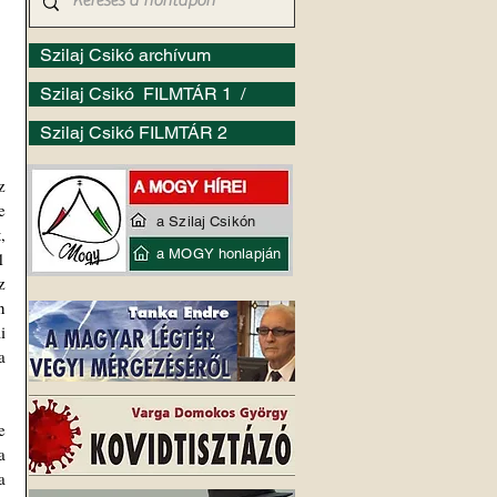
Szilaj Csikó archívum
Szilaj Csikó FILMTÁR 1 /
Szilaj Csikó FILMTÁR 2
 
 
a Szilaj Csikón
 
a MOGY honlapján
 
 
 
 
 
 
 
 