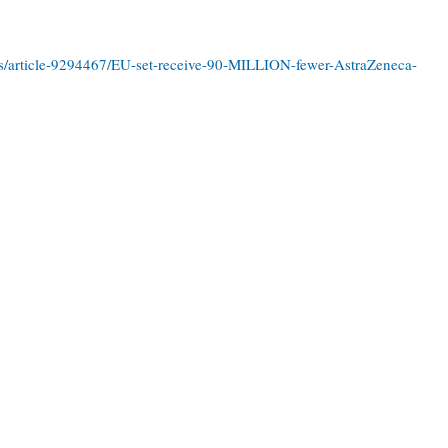
ws/article-9294467/EU-set-receive-90-MILLION-fewer-AstraZeneca-