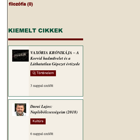
filozófia
(0)
0 bejegyzés
KIEMELT CIKKEK
VAXÓRIA KRÓNIKÁJA ‒ A
Korvid hadművelet és a
Láthatatlan Gépezet évtizede
Új Történelem
3 nappal ezelőtt
Darai Lajos:
Naplóbölcsességeim (2018)
Kultúra
6 nappal ezelőtt