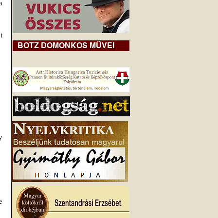
 
 
BOTZ DOMONKOS MŰVEI
 
 