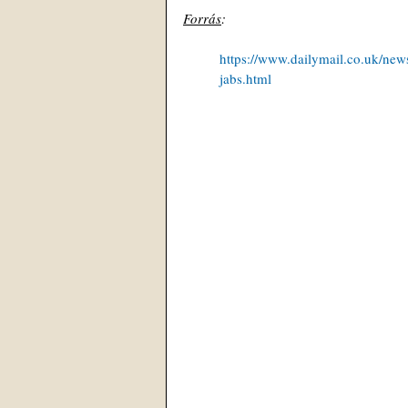
Forrás
: 
https://www.dailymail.co.uk/ne
jabs.html