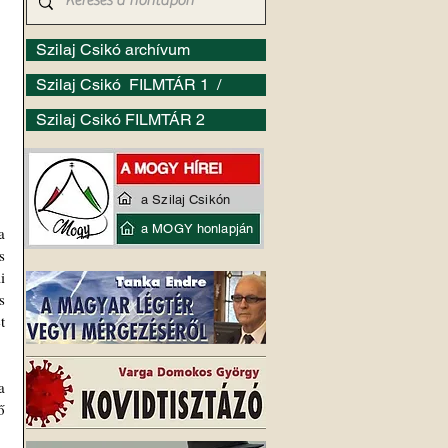
Szilaj Csikó archívum
Szilaj Csikó FILMTÁR 1 /
Szilaj Csikó FILMTÁR 2
a Szilaj Csikón
a MOGY honlapján
 
 
 
 
 
 
 