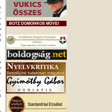
 
-
 
 
BOTZ DOMONKOS MŰVEI
 
 
 
 
 
 
 
 
 
 