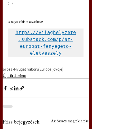
(...)
A teljes cikk itt olvasható: 
https://vilaghelyzete
.substack.com/p/az-
europat-fenyegeto-
eletveszely
orosz-Nyugat háború
Európa jövője
Új Történelem
Friss bejegyzések
Az összes megtekintése