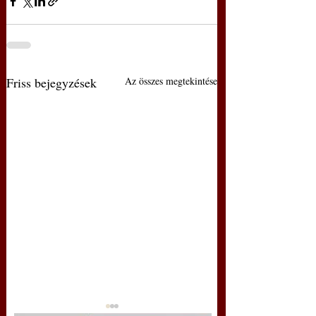
Friss bejegyzések
Az összes megtekintése