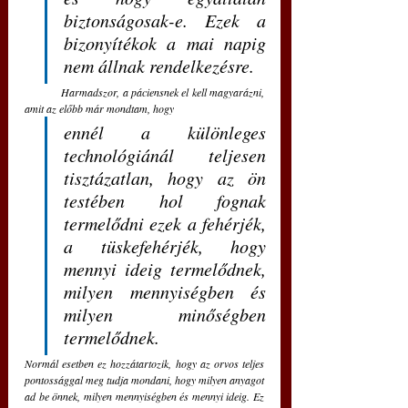
biztonságosak-e. Ezek a 
bizonyítékok a mai napig 
nem állnak rendelkezésre.
	Harmadszor, a páciensnek el kell magyarázni, 
amit az előbb már mondtam, hogy 
ennél a különleges 
technológiánál teljesen 
tisztázatlan, hogy az ön 
testében hol fognak 
termelődni ezek a fehérjék, 
a tüskefehérjék, hogy 
mennyi ideig termelődnek, 
milyen mennyiségben és 
milyen minőségben 
termelődnek. 
Normál esetben ez hozzátartozik, hogy az orvos teljes 
pontossággal meg tudja mondani, hogy milyen anyagot 
ad be önnek, milyen mennyiségben és mennyi ideig. Ez 