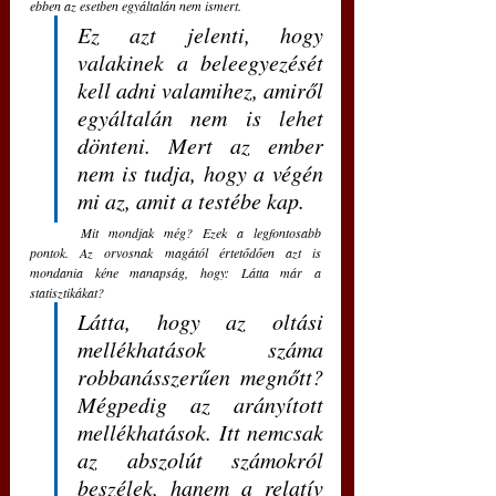
ebben az esetben egyáltalán nem ismert. 
Ez azt jelenti, hogy 
valakinek a beleegyezését 
kell adni valamihez, amiről 
egyáltalán nem is lehet 
dönteni. Mert az ember 
nem is tudja, hogy a végén 
mi az, amit a testébe kap.
	Mit mondjak még? Ezek a legfontosabb 
pontok. Az orvosnak magától értetődően azt is 
mondania kéne manapság, hogy: Látta már a 
statisztikákat? 
Látta, hogy az oltási 
mellékhatások száma 
robbanásszerűen megnőtt? 
Mégpedig az arányított 
mellékhatások. Itt nemcsak 
az abszolút számokról 
beszélek, hanem a relatív 