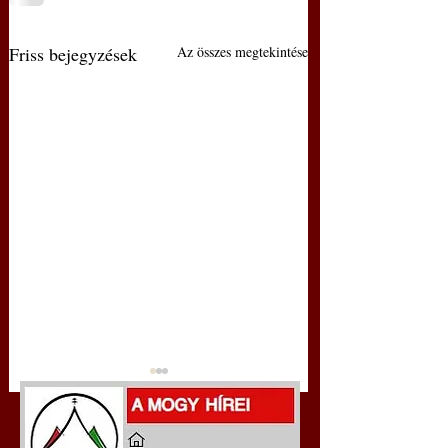
Friss bejegyzések
Az összes megtekintése