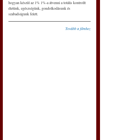
hogyan készül az 1% 1%-a átvenni a totális kontrollt 
életünk, egészségünk, gondolkodásunk és 
szabadságunk felett. 
Tovább a filmhez