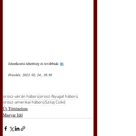
Jelentkezési lehetőség és továbbiak: 
itt
.
Frissítés: 2023. 02. 24., 16:30
orosz-ukrán háború
orosz-Nyugat háború
orosz-amerikai háború
Szilaj Csikó
Új Történelem
Magyar Idő