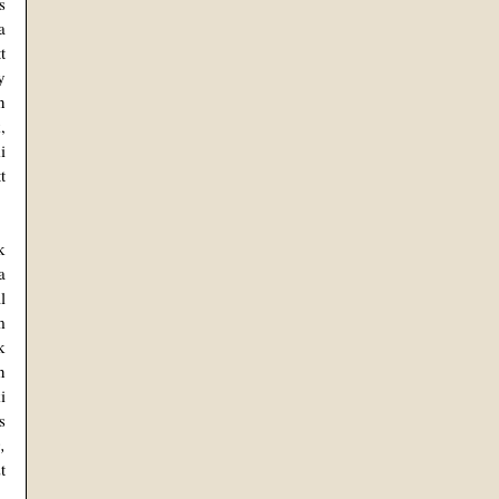
 
 
 
 
 
 
 
 
 
 
 
 
 
 
 
 
 
 