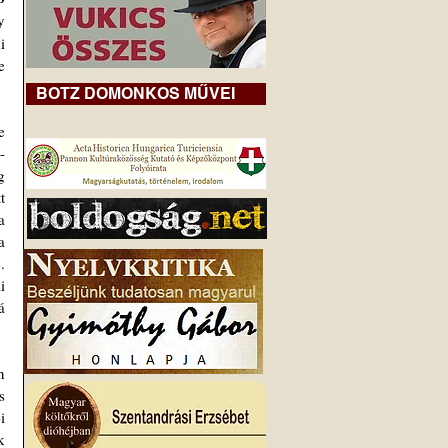
 
 
 
BOTZ DOMONKOS MŰVEI
 
 
 
 
 
 
 
 
 
 
 
 
 