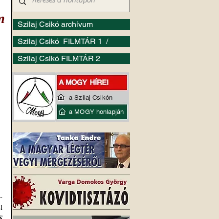
m
Szilaj Csikó archívum
Szilaj Csikó FILMTÁR 1 /
Szilaj Csikó FILMTÁR 2
a Szilaj Csikón
a MOGY honlapján
-
 
 