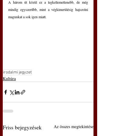
A három út közül ez a legkellemetlenebb, de még 
mindig egyszerűbb, mint a végkimerülésig hajszolni 
magunkat a sok igen miatt.
irodalmi jegyzet
Kultúra
Friss bejegyzések
Az összes megtekintése